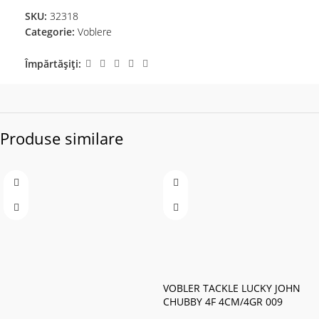
SKU:
32318
Categorie:
Voblere
Împărtășiți:
Produse similare
VOBLER TACKLE LUCKY JOHN
CHUBBY 4F 4CM/4GR 009