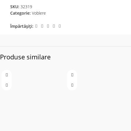
SKU:
32319
Categorie:
Voblere
Împărtășiți:
Produse similare