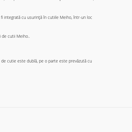
i integrată cu usurință în cutiile Meiho, într-un loc
 de cutii Meiho..
el de cutie este dublă, pe o parte este prevăzută cu