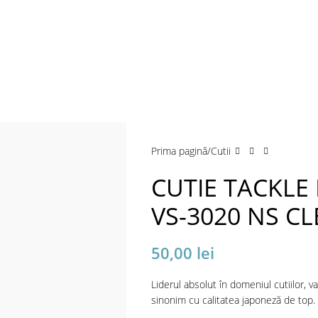
a mări
Prima pagină
Cutii
CUTIE TACKLE
VS-3020 NS C
50,00
lei
Liderul absolut în domeniul cutiilor, v
sinonim cu calitatea japoneză de top.