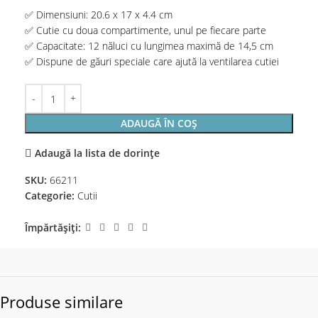
✅ Dimensiuni: 20.6 x 17 x 4.4 cm
✅ Cutie cu doua compartimente, unul pe fiecare parte
✅ Capacitate: 12 năluci cu lungimea maximă de 14,5 cm
✅ Dispune de găuri speciale care ajută la ventilarea cutiei
ADAUGĂ ÎN COȘ
Adaugă la lista de dorințe
SKU:
66211
Categorie:
Cutii
Împărtășiți:
Produse similare