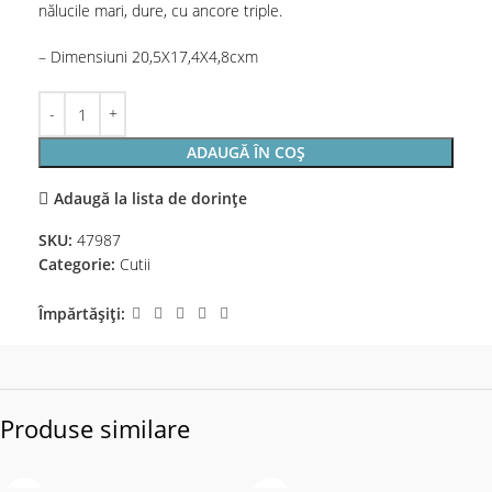
nălucile mari, dure, cu ancore triple.
– Dimensiuni 20,5X17,4X4,8cxm
ADAUGĂ ÎN COȘ
Adaugă la lista de dorințe
SKU:
47987
Categorie:
Cutii
Împărtășiți:
Produse similare