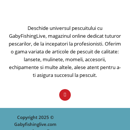
Deschide universul pescuitului cu
GabyFishingLive, magazinul online dedicat tuturor
pescarilor, de la incepatori la profesionisti. Oferim
o gama variata de articole de pescuit de calitate:
lansete, mulinete, momeli, accesorii,
echipamente si multe altele, alese atent pentru a-
ti asigura succesul la pescuit.
Copyright 2025 ©
Gabyfishinglive.com