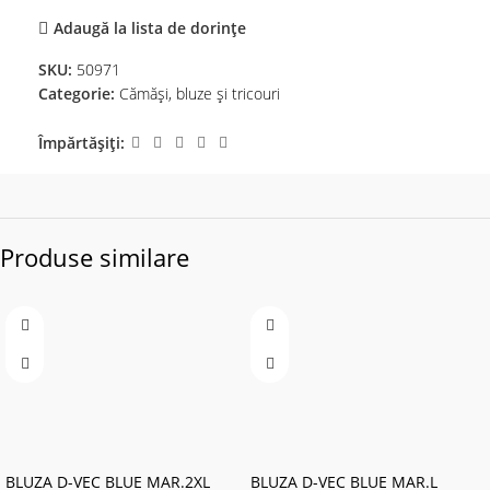
Adaugă la lista de dorințe
SKU:
50971
Categorie:
Cămăși, bluze și tricouri
Împărtășiți:
Produse similare
BLUZA D-VEC BLUE MAR.2XL
BLUZA D-VEC BLUE MAR.L