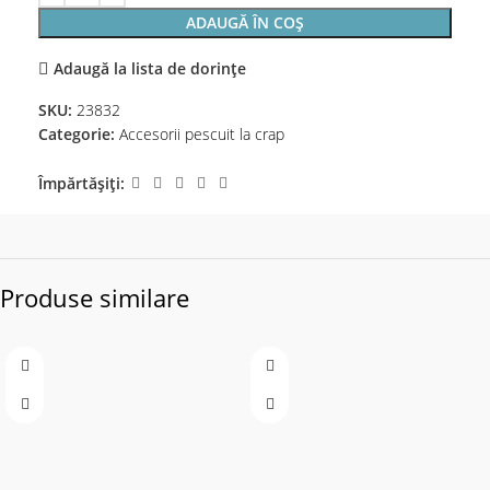
ADAUGĂ ÎN COȘ
Adaugă la lista de dorințe
SKU:
23832
Categorie:
Accesorii pescuit la crap
Împărtășiți:
Produse similare