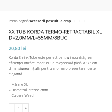
Prima pagină
Accesorii pescuit la crap
XX TUB KORDA TERMO-RETRACTABIL XL
D=2,0MM/L=55MM/8BUC
20,80
lei
Korda Shrink Tube este perfect pentru îmbunătățirea
eficienţei oricărei monturi. Se micșorează până la 1/3 din
dimensiunea inițială, pentru a forma o prezentare foarte
elegantă.
– Mărime XL
– Diametrul interior 2mm
– Culoare Weed