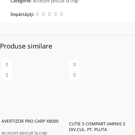
Categorie:
Accesorii pescuit la crap
Împărtășiți:
Produse similare
AVERTIZOR PRO CARP X8000
CUTIE 5 COMPART.VARNIS S
DIV.CUL. PT. PLUTA
Accesorii pescuit la crap