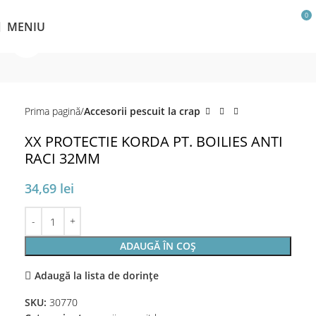
0
MENIU
Click pentru a mări
Prima pagină
Accesorii pescuit la crap
XX PROTECTIE KORDA PT. BOILIES ANTI
RACI 32MM
34,69
lei
ADAUGĂ ÎN COȘ
Adaugă la lista de dorințe
SKU:
30770