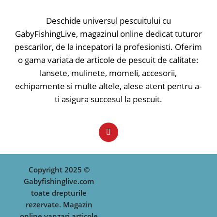
Deschide universul pescuitului cu
GabyFishingLive, magazinul online dedicat tuturor
pescarilor, de la incepatori la profesionisti. Oferim
o gama variata de articole de pescuit de calitate:
lansete, mulinete, momeli, accesorii,
echipamente si multe altele, alese atent pentru a-
ti asigura succesul la pescuit.
Copyright 2025 ©
Gabyfishinglive.com
toate drepturile
rezervate. Magazin
online vanzari articole