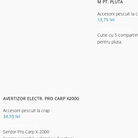
M PT. PLUTA
Accesorii pescuit la 
13,75
lei
ADAUGĂ ÎN COȘ
Cutie cu 5 compartim
pentru pluta.
AVERTIZOR ELECTR. PRO CARP X2000
Accesorii pescuit la crap
34,55
lei
ADAUGĂ ÎN COȘ
Senzor Pro Carp X-2000