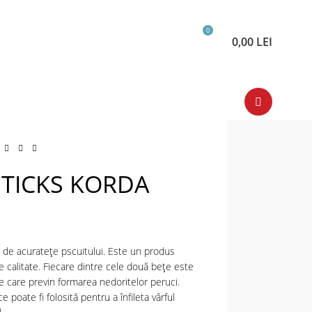
0
0,00
LEI
STICKS KORDA
 de acuratețe pscuitului. Este un produs
de calitate. Fiecare dintre cele două bețe este
le care previn formarea nedoritelor peruci.
 poate fi folosită pentru a înfileta vârful