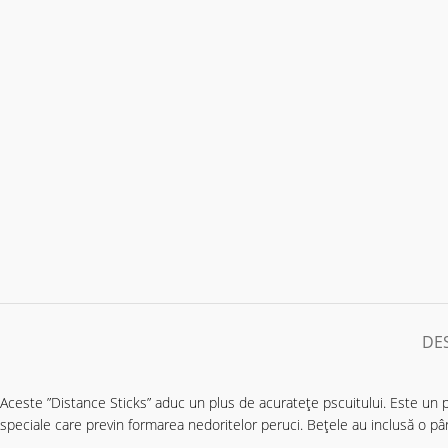
DE
Aceste ”Distance Sticks” aduc un plus de acuratețe pscuitului. Este un pr
speciale care previn formarea nedoritelor peruci. Bețele au inclusă o pârgh