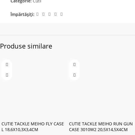
Categorie:
Cutii
Împărtășiți:
Produse similare
CUTIE TACKLE MEIHO FLY CASE
CUTIE TACKLE MEIHO RUN GUN
L 18,6X10,3X3,4CM
CASE 3010W2 20,5X14,5X4CM