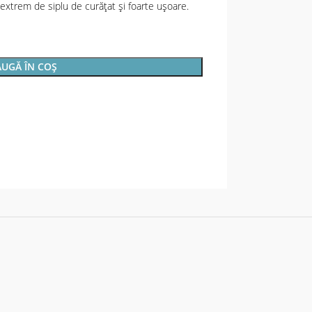
 extrem de siplu de curăţat şi foarte uşoare.
UGĂ ÎN COȘ