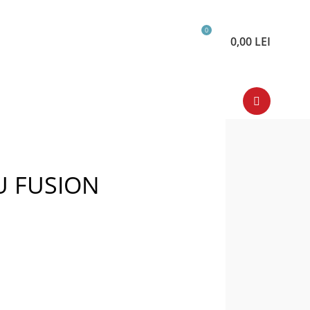
0
0,00
LEI
U FUSION