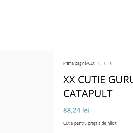
Prima pagină
Cutii
XX CUTIE GUR
CATAPULT
88,24
lei
Cutie pentru praştia de nădit.