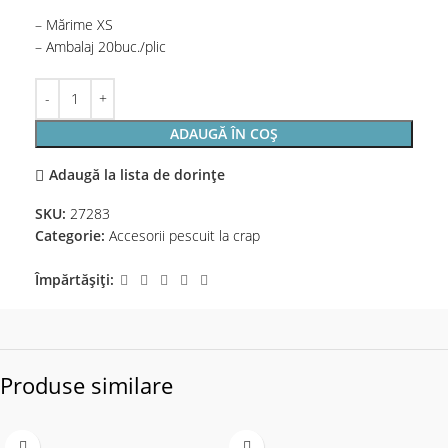
– Mărime XS
– Ambalaj 20buc./plic
ADAUGĂ ÎN COȘ
Adaugă la lista de dorințe
SKU:
27283
Categorie:
Accesorii pescuit la crap
Împărtășiți:
Produse similare