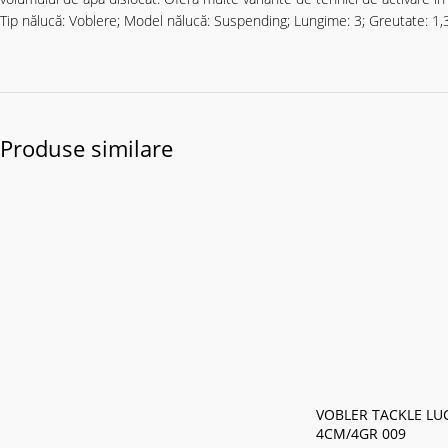
Tip nălucă: Voblere; Model nălucă: Suspending; Lungime: 3; Greutate: 1,3
Produse similare
VOBLER TACKLE LU
4CM/4GR 009