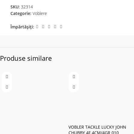
SKU:
32314
Categorie:
Voblere
Împărtășiți:
Produse similare
VOBLER TACKLE LUCKY JOHN
CHUBBY 4F 4CM/4GR 010