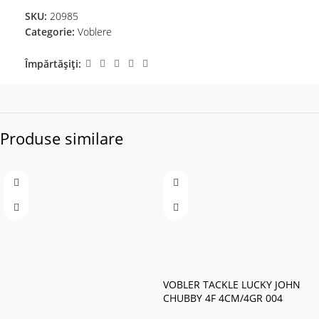
SKU:
20985
Categorie:
Voblere
Împărtășiți:
Produse similare
VOBLER TACKLE LUCKY JOHN
CHUBBY 4F 4CM/4GR 004