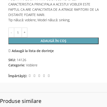
CARACTERISTICA PRINCIPALA A ACESTUI VOBLER ESTE
FAPTUL CA ARE CAPACITATEA DE A ATRAGE RAPITORII DE LA
DISTANTE FOARTE MARI.
Tip nălucă: voblere; Model nălucă: sinking;
ADAUGĂ ÎN COȘ
Adaugă la lista de dorințe
SKU:
14126
Categorie:
Voblere
Împărtășiți:
Produse similare