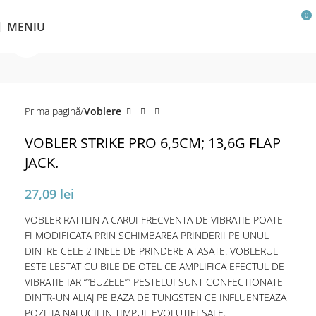
0
MENIU
Click pentru a mări
Prima pagină
Voblere
VOBLER STRIKE PRO 6,5CM; 13,6G FLAP
JACK.
27,09
lei
VOBLER RATTLIN A CARUI FRECVENTA DE VIBRATIE POATE
FI MODIFICATA PRIN SCHIMBAREA PRINDERII PE UNUL
DINTRE CELE 2 INELE DE PRINDERE ATASATE. VOBLERUL
ESTE LESTAT CU BILE DE OTEL CE AMPLIFICA EFECTUL DE
VIBRATIE IAR “”BUZELE”” PESTELUI SUNT CONFECTIONATE
DINTR-UN ALIAJ PE BAZA DE TUNGSTEN CE INFLUENTEAZA
POZITIA NALUCII IN TIMPUL EVOLUTIEI SALE.