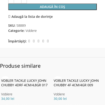
ADAUGĂ ÎN COȘ
Adaugă la lista de dorințe
SKU:
58889
Categorie:
Voblere
Împărtășiți:
Produse similare
VOBLER TACKLE LUCKY JOHN
VOBLER TACKLE LUCKY JOHN
CHUBBY 4DRF 4CM/4,8GR 017
CHUBBY 4F 4CM/4GR 009
Voblere
Voblere
34,00
lei
30,00
lei