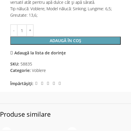
versatil atât pentru apă dulce cât și apă sărată.
Tip nălucă: Voblere; Model nălucă: Sinking; Lungime: 6,5;
Greutate: 13,6;
ADAUGĂ ÎN COȘ
Adaugă la lista de dorințe
SKU:
58835
Categorie:
Voblere
Împărtășiți:
Produse similare