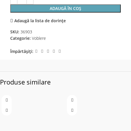
ADAUGĂ ÎN COȘ
Adaugă la lista de dorințe
SKU:
36903
Categorie:
Voblere
Împărtășiți:
Produse similare