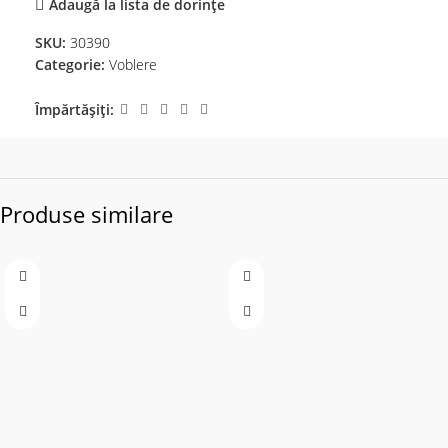
Adaugă la lista de dorințe
SKU:
30390
Categorie:
Voblere
Împărtășiți:
Produse similare