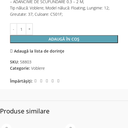
– ADANCIME DE SCUFUNDARE 0.3 – 2 M;
Tip nălucă: Voblere; Model nălucă: Floating; Lungime: 12;
Greutate: 37; Culoare: C501F;
ADAUGĂ ÎN COȘ
Adaugă la lista de dorințe
SKU:
58803
Categorie:
Voblere
Împărtășiți:
Produse similare