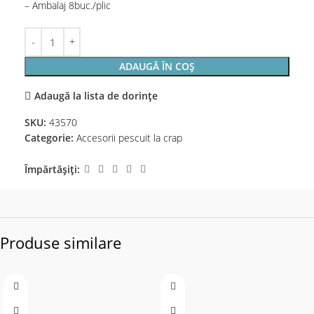
– Ambalaj 8buc./plic
ADAUGĂ ÎN COȘ
Adaugă la lista de dorințe
SKU:
43570
Categorie:
Accesorii pescuit la crap
Împărtășiți:
Produse similare