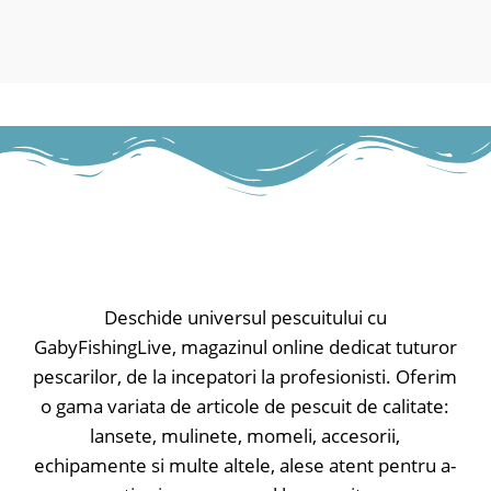
ergonomic la atingere moale și
finisaj verde/negru.
Deschide universul pescuitului cu
GabyFishingLive, magazinul online dedicat tuturor
pescarilor, de la incepatori la profesionisti. Oferim
o gama variata de articole de pescuit de calitate:
lansete, mulinete, momeli, accesorii,
echipamente si multe altele, alese atent pentru a-