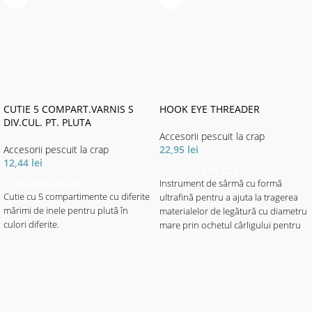
CUTIE 5 COMPART.VARNIS S
HOOK EYE THREADER
DIV.CUL. PT. PLUTA
Accesorii pescuit la crap
Accesorii pescuit la crap
22,95
lei
12,44
lei
ADAUGĂ ÎN COȘ
ADAUGĂ ÎN COȘ
Instrument de sârmă cu formă
Cutie cu 5 compartimente cu diferite
ultrafină pentru a ajuta la tragerea
mărimi de inele pentru plută în
materialelor de legătură cu diametru
culori diferite.
mare prin ochetul cârligului pentru
o realizare facilă a monturilor.
Se dublează ca un instrument genial
pentru reutilizarea biturilor montate
pe sârmă, astfel încât acestea să
poată fi relegate pe fire. Mâner