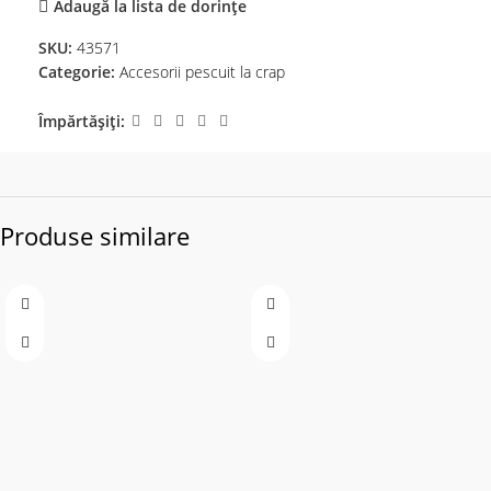
Adaugă la lista de dorințe
SKU:
43571
Categorie:
Accesorii pescuit la crap
Împărtășiți:
Produse similare