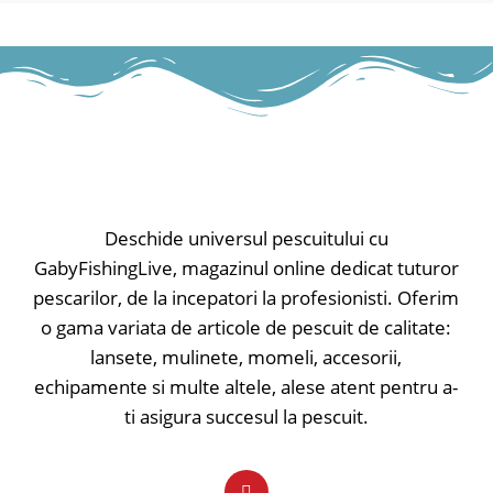
• Lungimea închisă: 81cm
• Greutate: 2kg
Deschide universul pescuitului cu
GabyFishingLive, magazinul online dedicat tuturor
pescarilor, de la incepatori la profesionisti. Oferim
o gama variata de articole de pescuit de calitate:
lansete, mulinete, momeli, accesorii,
echipamente si multe altele, alese atent pentru a-
ti asigura succesul la pescuit.