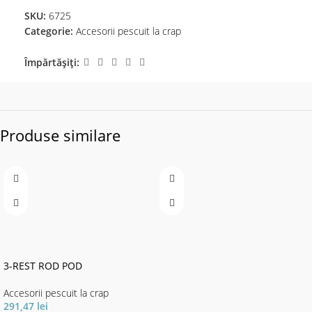
SKU:
6725
Categorie:
Accesorii pescuit la crap
Împărtășiți:
Produse similare
3-REST ROD POD
Accesorii pescuit la crap
291,47
lei