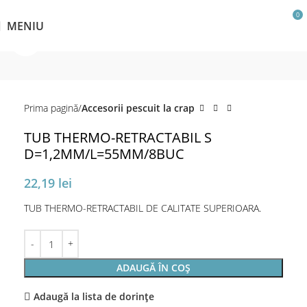
0
MENIU
Click pentru a mări
Prima pagină
Accesorii pescuit la crap
TUB THERMO-RETRACTABIL S
D=1,2MM/L=55MM/8BUC
22,19
lei
TUB THERMO-RETRACTABIL DE CALITATE SUPERIOARA.
ADAUGĂ ÎN COȘ
Adaugă la lista de dorințe