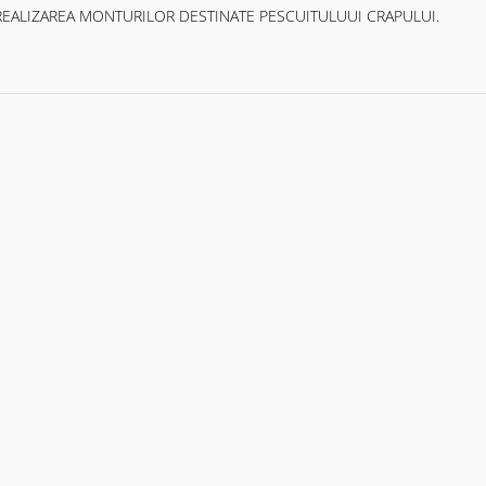
N REALIZAREA MONTURILOR DESTINATE PESCUITULUUI CRAPULUI.