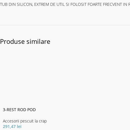
TUB DIN SILICON, EXTREM DE UTIL SI FOLOSIT FOARTE FRECVENT I
Produse similare
3-REST ROD POD
Accesorii pescuit la crap
291,47
lei