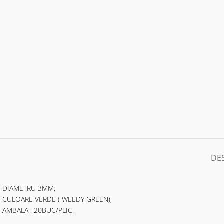
DE
-DIAMETRU 3MM;
-CULOARE VERDE ( WEEDY GREEN);
-AMBALAT 20BUC/PLIC.