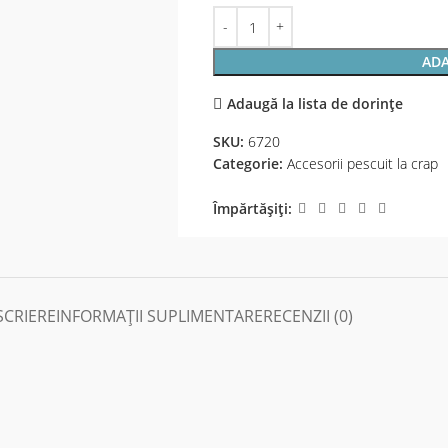
ADA
Adaugă la lista de dorințe
SKU:
6720
Categorie:
Accesorii pescuit la crap
Împărtășiți:
SCRIERE
INFORMAȚII SUPLIMENTARE
RECENZII (0)