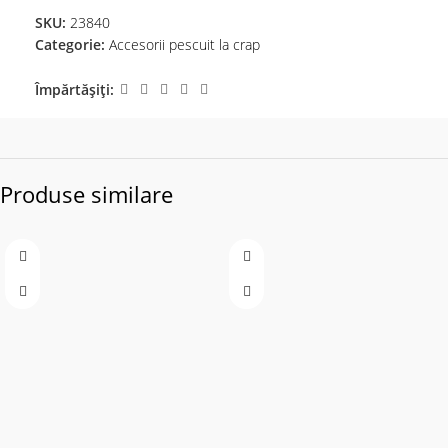
SKU:
23840
Categorie:
Accesorii pescuit la crap
Împărtășiți:
Produse similare