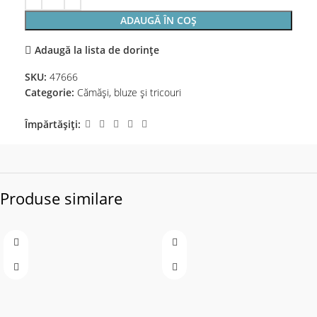
ADAUGĂ ÎN COȘ
Adaugă la lista de dorințe
SKU:
47666
Categorie:
Cămăși, bluze și tricouri
Împărtășiți:
Produse similare