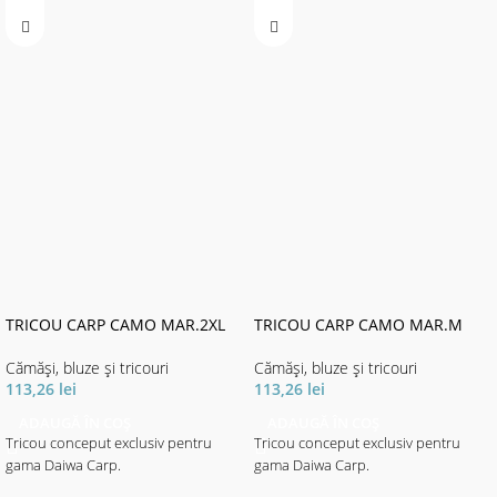
TRICOU CARP CAMO MAR.2XL
TRICOU CARP CAMO MAR.M
Cămăși, bluze și tricouri
Cămăși, bluze și tricouri
113,26
lei
113,26
lei
ADAUGĂ ÎN COȘ
ADAUGĂ ÎN COȘ
Tricou conceput exclusiv pentru
Tricou conceput exclusiv pentru
gama Daiwa Carp.
gama Daiwa Carp.