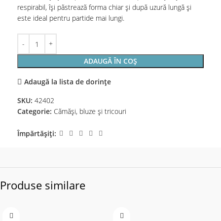
respirabil, își păstrează forma chiar și după uzură lungă și
este ideal pentru partide mai lungi.
ADAUGĂ ÎN COȘ
Adaugă la lista de dorințe
SKU:
42402
Categorie:
Cămăși, bluze și tricouri
Împărtășiți:
Produse similare