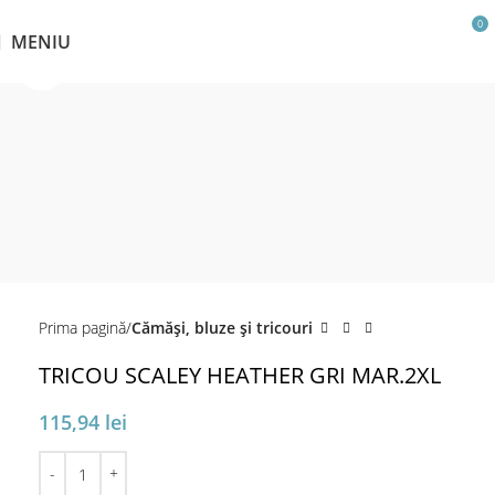
0
MENIU
Click pentru a mări
Prima pagină
Cămăși, bluze și tricouri
TRICOU SCALEY HEATHER GRI MAR.2XL
115,94
lei