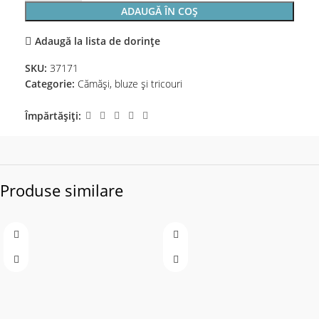
ADAUGĂ ÎN COȘ
Adaugă la lista de dorințe
SKU:
37171
Categorie:
Cămăși, bluze și tricouri
Împărtășiți:
Produse similare