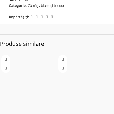
Categorie:
Cămăși, bluze și tricouri
Împărtășiți:
Produse similare