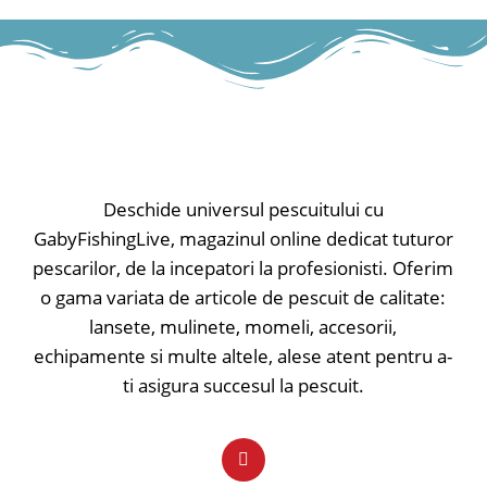
-Material fără scămoșare
- Material 100% poliester.
-Material: bumbac
Deschide universul pescuitului cu
GabyFishingLive, magazinul online dedicat tuturor
pescarilor, de la incepatori la profesionisti. Oferim
o gama variata de articole de pescuit de calitate:
lansete, mulinete, momeli, accesorii,
echipamente si multe altele, alese atent pentru a-
ti asigura succesul la pescuit.