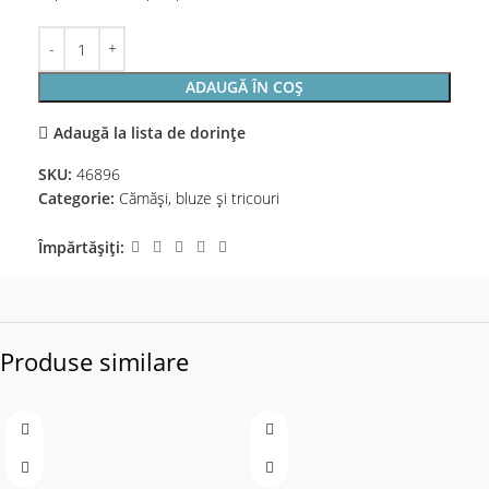
ADAUGĂ ÎN COȘ
Adaugă la lista de dorințe
SKU:
46896
Categorie:
Cămăși, bluze și tricouri
Împărtășiți:
Produse similare