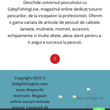
Deschide universul pescuitului cu
GabyFishingLive, magazinul online dedicat tuturor
pescarilor, de la incepatori la profesionisti. Oferim
o gama variata de articole de pescuit de calitate:
lansete, mulinete, momeli, accesorii,
echipamente si multe altele, alese atent pentru a-
ti asigura succesul la pescuit.
Copyright 2025 ©
Gabyfishinglive.com
toate drepturile
rezervate. Magazin
online vanzari articole
pescuit. Construit de