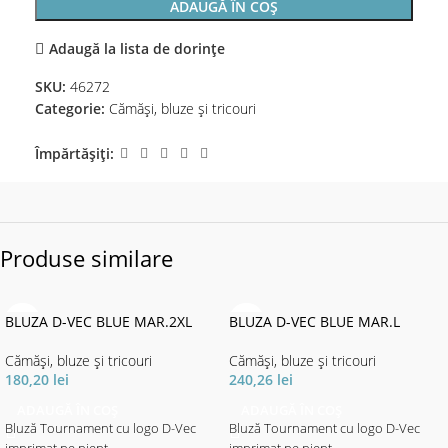
ADAUGĂ ÎN COȘ
Adaugă la lista de dorințe
SKU:
46272
Categorie:
Cămăși, bluze și tricouri
Împărtășiți:
Produse similare
BLUZA D-VEC BLUE MAR.2XL
BLUZA D-VEC BLUE MAR.L
Cămăși, bluze și tricouri
Cămăși, bluze și tricouri
180,20
lei
240,26
lei
ADAUGĂ ÎN COȘ
ADAUGĂ ÎN COȘ
Bluză Tournament cu logo D-Vec
Bluză Tournament cu logo D-Vec