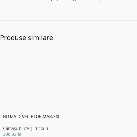
Produse similare
BLUZA D-VEC BLUE MAR.3XL
Cămăși, bluze și tricouri
300,33
lei