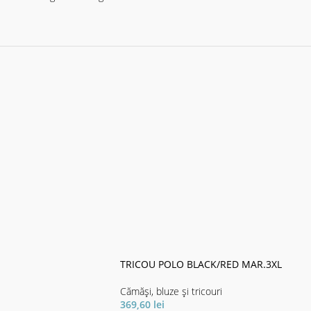
TRICOU POLO BLACK/RED MAR.3XL
Cămăși, bluze și tricouri
369,60
lei