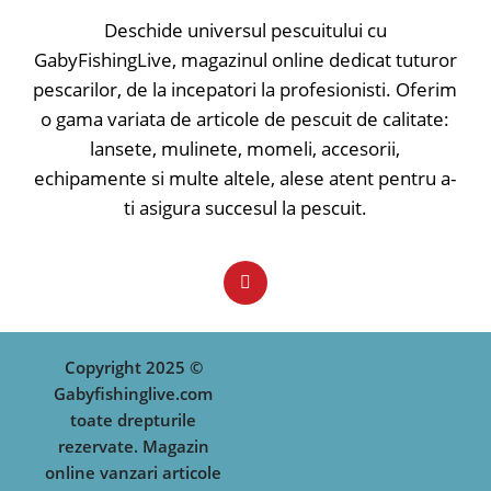
Deschide universul pescuitului cu
GabyFishingLive, magazinul online dedicat tuturor
pescarilor, de la incepatori la profesionisti. Oferim
o gama variata de articole de pescuit de calitate:
lansete, mulinete, momeli, accesorii,
echipamente si multe altele, alese atent pentru a-
ti asigura succesul la pescuit.
Copyright 2025 ©
Gabyfishinglive.com
toate drepturile
rezervate. Magazin
online vanzari articole