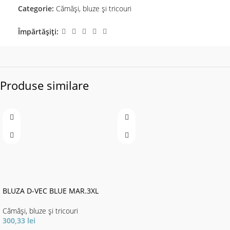
Categorie:
Cămăși, bluze și tricouri
Împărtășiți:
Produse similare
BLUZA D-VEC BLUE MAR.3XL
Cămăși, bluze și tricouri
300,33
lei