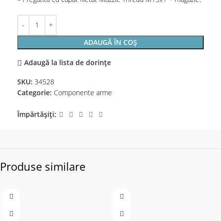
ADAUGĂ ÎN COȘ
Adaugă la lista de dorințe
SKU:
34528
Categorie:
Componente arme
Împărtășiți:
Produse similare