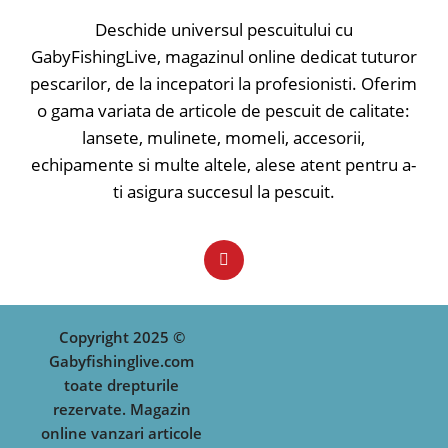
Deschide universul pescuitului cu
GabyFishingLive, magazinul online dedicat tuturor
pescarilor, de la incepatori la profesionisti. Oferim
o gama variata de articole de pescuit de calitate:
lansete, mulinete, momeli, accesorii,
echipamente si multe altele, alese atent pentru a-
ti asigura succesul la pescuit.
Copyright 2025 ©
Gabyfishinglive.com
toate drepturile
rezervate. Magazin
online vanzari articole