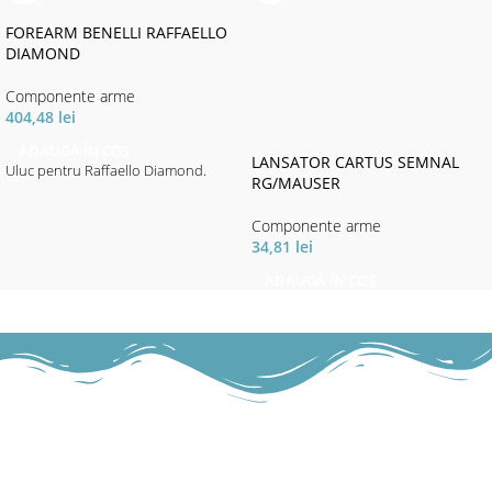
FOREARM BENELLI RAFFAELLO
DIAMOND
Componente arme
404,48
lei
ADAUGĂ ÎN COȘ
LANSATOR CARTUS SEMNAL
Uluc pentru Raffaello Diamond.
RG/MAUSER
Componente arme
34,81
lei
ADAUGĂ ÎN COȘ