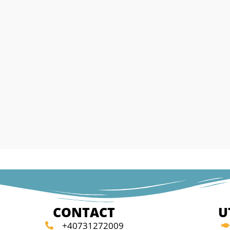
CONTACT
U
+40731272009