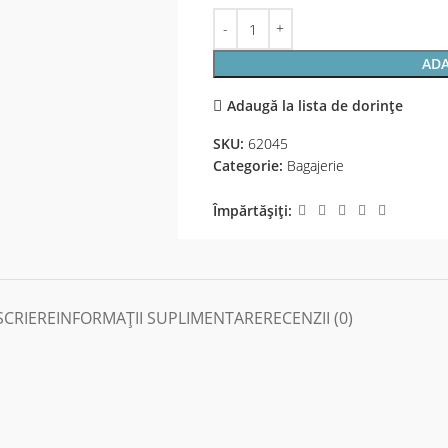
ADA
Adaugă la lista de dorințe
SKU:
62045
Categorie:
Bagajerie
Împărtășiți:
SCRIERE
INFORMAȚII SUPLIMENTARE
RECENZII (0)