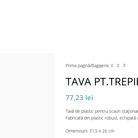
a mări
Prima pagină
Bagajerie
TAVA PT.TREP
77,23
lei
Tavă de plastic pentru scaun staționar
Fabricată din plastic robust, echipată 
Dimensiuni: 31,5 x 26 cm