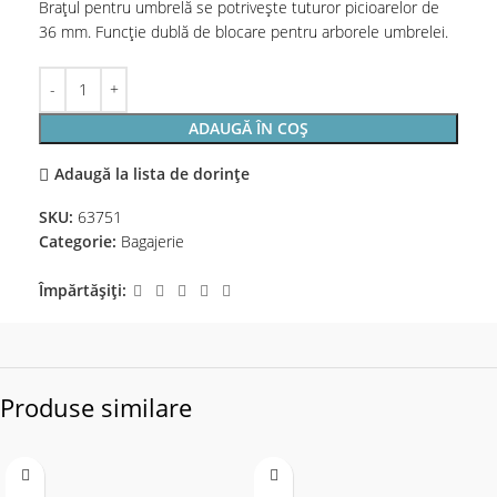
Brațul pentru umbrelă se potrivește tuturor picioarelor de
36 mm. Funcție dublă de blocare pentru arborele umbrelei.
ADAUGĂ ÎN COȘ
Adaugă la lista de dorințe
SKU:
63751
Categorie:
Bagajerie
Împărtășiți:
Produse similare