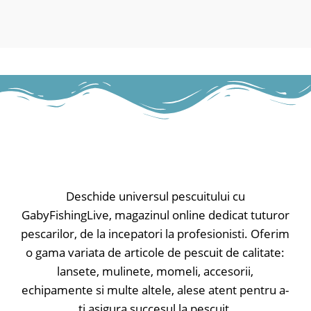
Deschide universul pescuitului cu
GabyFishingLive, magazinul online dedicat tuturor
pescarilor, de la incepatori la profesionisti. Oferim
o gama variata de articole de pescuit de calitate:
lansete, mulinete, momeli, accesorii,
echipamente si multe altele, alese atent pentru a-
ti asigura succesul la pescuit.