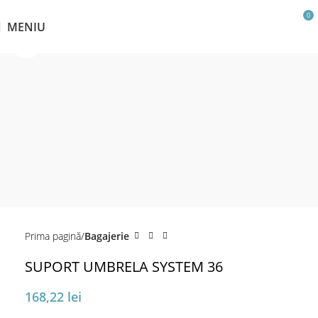
0
MENIU
Click pentru a mări
Prima pagină
Bagajerie
SUPORT UMBRELA SYSTEM 36
168,22
lei