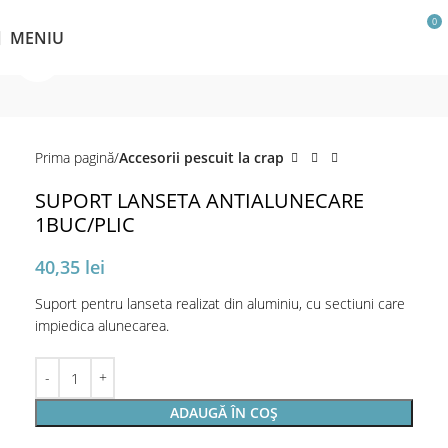
0
MENIU
Click pentru a mări
Prima pagină
Accesorii pescuit la crap
SUPORT LANSETA ANTIALUNECARE
1BUC/PLIC
40,35
lei
Suport pentru lanseta realizat din aluminiu, cu sectiuni care
impiedica alunecarea.
ADAUGĂ ÎN COȘ