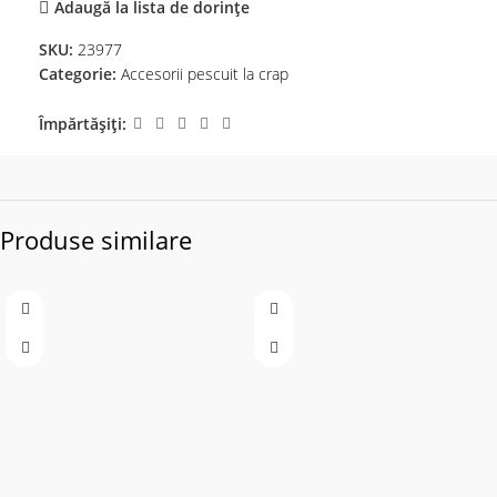
Adaugă la lista de dorințe
SKU:
23977
Categorie:
Accesorii pescuit la crap
Împărtășiți:
Produse similare