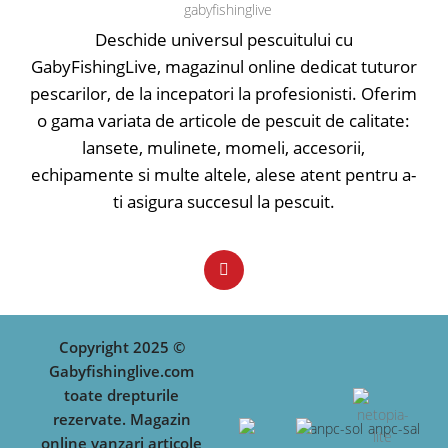
Deschide universul pescuitului cu
GabyFishingLive, magazinul online dedicat tuturor
pescarilor, de la incepatori la profesionisti. Oferim
o gama variata de articole de pescuit de calitate:
lansete, mulinete, momeli, accesorii,
echipamente si multe altele, alese atent pentru a-
ti asigura succesul la pescuit.
Copyright 2025 ©
Gabyfishinglive.com
toate drepturile
rezervate. Magazin
online vanzari articole