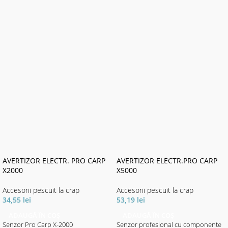
AVERTIZOR ELECTR. PRO CARP
AVERTIZOR ELECTR.PRO CARP
X2000
X5000
Accesorii pescuit la crap
Accesorii pescuit la crap
34,55
lei
53,19
lei
ADAUGĂ ÎN COȘ
ADAUGĂ ÎN COȘ
Senzor Pro Carp X-2000
Senzor profesional cu componente