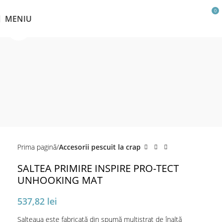
0
MENIU
Click pentru a mări
Prima pagină
Accesorii pescuit la crap
SALTEA PRIMIRE INSPIRE PRO-TECT
UNHOOKING MAT
537,82
lei
Salteaua este fabricată din spumă multistrat de înaltă