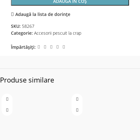
ADAUGĂ ÎN COȘ
Adaugă la lista de dorințe
SKU:
58267
Categorie:
Accesorii pescuit la crap
Împărtășiți:
Produse similare