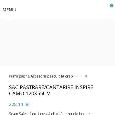
0
MENIU
Click pentru a mări
Prima pagină
Accesorii pescuit la crap
SAC PASTRARE/CANTARIRE INSPIRE
CAMO 120X55CM
228,14
lei
Seam Safe – funcționează eliminând zonele în care