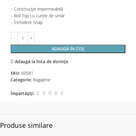
– Construcție impermeabilă
– Roll Top cu curele de umăr
– Închidere Snap
ADAUGĂ ÎN COȘ
Adaugă la lista de dorințe
SKU:
60581
Categorie:
Bagajerie
Împărtășiți:
Produse similare