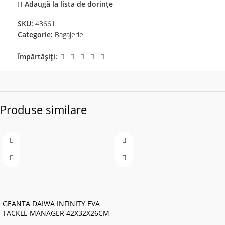
Adaugă la lista de dorințe
SKU:
48661
Categorie:
Bagajerie
Împărtășiți:
Produse similare
GEANTA DAIWA INFINITY EVA
TACKLE MANAGER 42X32X26CM