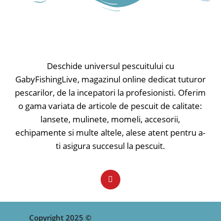
Deschide universul pescuitului cu
GabyFishingLive, magazinul online dedicat tuturor
pescarilor, de la incepatori la profesionisti. Oferim
o gama variata de articole de pescuit de calitate:
lansete, mulinete, momeli, accesorii,
echipamente si multe altele, alese atent pentru a-
ti asigura succesul la pescuit.
Copyright 2025 ©