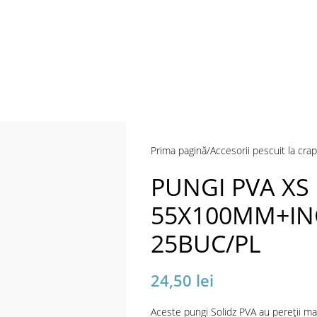
Prima pagină
Accesorii pescuit la crap
PUNGI PVA XS
55X100MM+IN
25BUC/PL
24,50
lei
Aceste pungi Solidz PVA au pereții mai