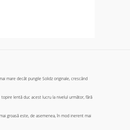
 mai mare decât pungile Solidz originale, crescând
topire lentă duc acest lucru la nivelul următor, fără
a mai groasă este, de asemenea, în mod inerent mai