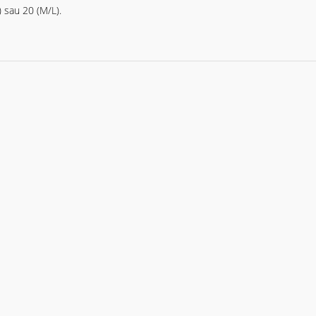
) sau 20 (M/L).