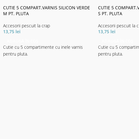
CUTIE 5 COMPART.VARNIS SILICON VERDE
CUTIE 5 COMPART.V
M PT. PLUTA
S PT. PLUTA
Accesorii pescuit la crap
Accesorii pescuit la 
13,75
lei
13,75
lei
ADAUGĂ ÎN COȘ
ADAUGĂ ÎN COȘ
Cutie cu 5 compartimente cu inele varnis
Cutie cu 5 compartim
pentru pluta.
pentru pluta.