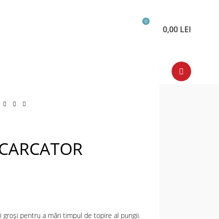
0
0,00
LEI
CARCATOR
 groși pentru a mări timpul de topire al pungii.