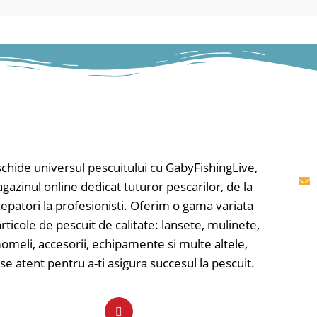
chide universul pescuitului cu GabyFishingLive,
gazinul online dedicat tuturor pescarilor, de la
cepatori la profesionisti. Oferim o gama variata
rticole de pescuit de calitate: lansete, mulinete,
omeli, accesorii, echipamente si multe altele,
se atent pentru a-ti asigura succesul la pescuit.