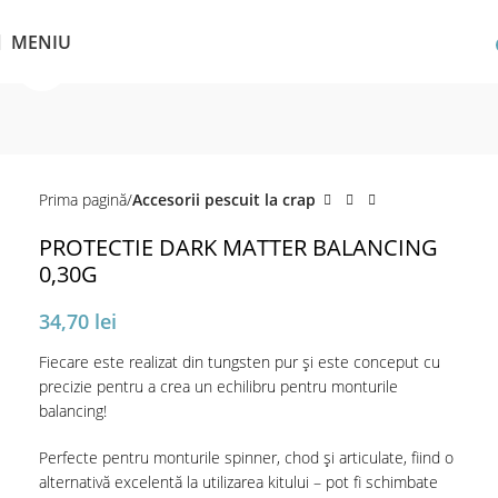
MENIU
Click pentru a mări
Prima pagină
Accesorii pescuit la crap
PROTECTIE DARK MATTER BALANCING
0,30G
34,70
lei
Fiecare este realizat din tungsten pur și este conceput cu
precizie pentru a crea un echilibru pentru monturile
balancing!
Perfecte pentru monturile spinner, chod și articulate, fiind o
alternativă excelentă la utilizarea kitului – pot fi schimbate