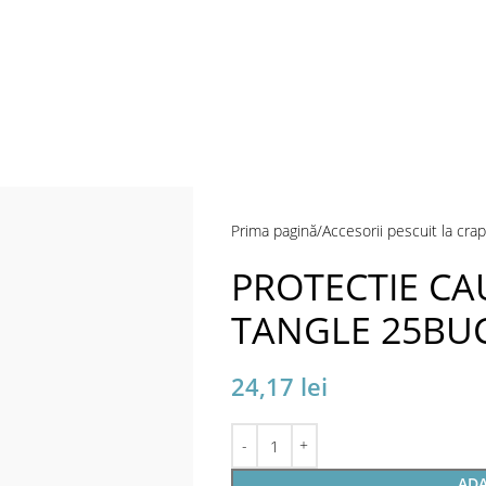
Prima pagină
Accesorii pescuit la crap
PROTECTIE CA
TANGLE 25BUC
24,17
lei
ADA