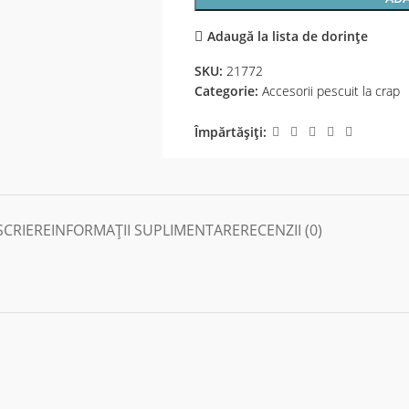
Adaugă la lista de dorințe
SKU:
21772
Categorie:
Accesorii pescuit la crap
Împărtășiți:
SCRIERE
INFORMAȚII SUPLIMENTARE
RECENZII (0)