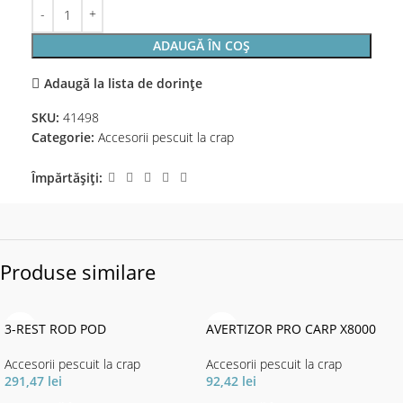
ADAUGĂ ÎN COȘ
Adaugă la lista de dorințe
SKU:
41498
Categorie:
Accesorii pescuit la crap
Împărtășiți:
Produse similare
3-REST ROD POD
AVERTIZOR PRO CARP X8000
Accesorii pescuit la crap
Accesorii pescuit la crap
291,47
lei
92,42
lei