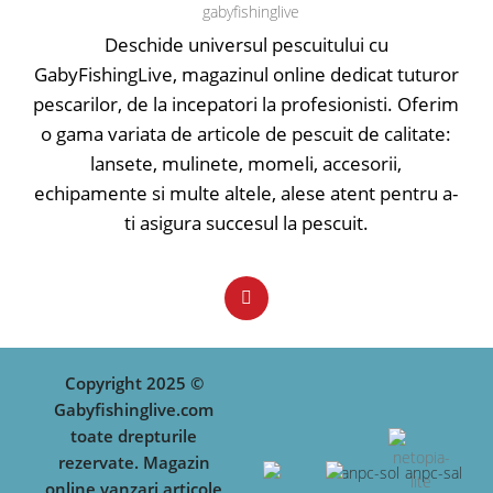
• Greutate: 2kg
Deschide universul pescuitului cu
GabyFishingLive, magazinul online dedicat tuturor
pescarilor, de la incepatori la profesionisti. Oferim
o gama variata de articole de pescuit de calitate:
lansete, mulinete, momeli, accesorii,
echipamente si multe altele, alese atent pentru a-
ti asigura succesul la pescuit.
Copyright 2025 ©
Gabyfishinglive.com
toate drepturile
rezervate. Magazin
online vanzari articole