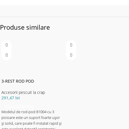
Produse similare
3-REST ROD POD
Accesorii pescuit la crap
291,47
lei
ADAUGĂ ÎN COȘ
Modelul de rod-pod 81004 cu 3
picioare este un suport foarte ușor
și solid, care poate fi instalat rapid și