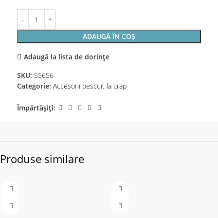
ADAUGĂ ÎN COȘ
Adaugă la lista de dorințe
SKU:
55656
Categorie:
Accesorii pescuit la crap
Împărtășiți:
Produse similare